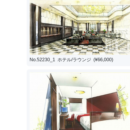
No.52230_1 ホテル/ラウンジ (¥66,000)