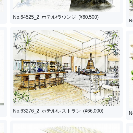
No.64525_2 ホテル/ラウンジ (¥60,500)
N
No.63276_2 ホテル/レストラン (¥66,000)
N