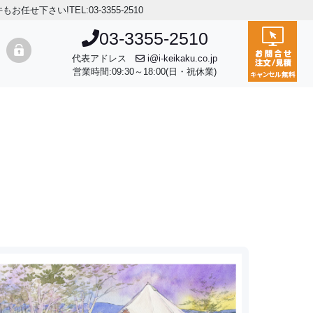
さい!TEL:03-3355-2510
login
03-3355-2510
代表アドレス
i@i-keikaku.co.jp
営業時間:09:30～18:00(日・祝休業)