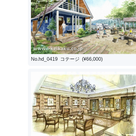
No.hd_0419 コテージ (¥66,000)