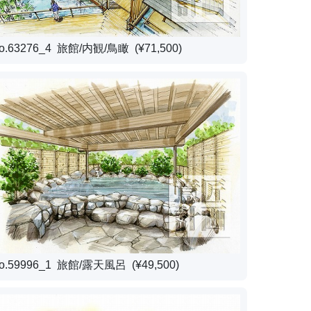
o.63276_4 旅館/内観/鳥瞰 (¥71,500)
o.59996_1 旅館/露天風呂 (¥49,500)