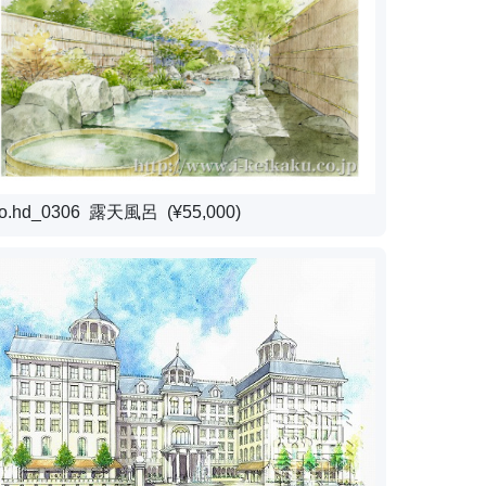
o.hd_0306 露天風呂 (¥55,000)