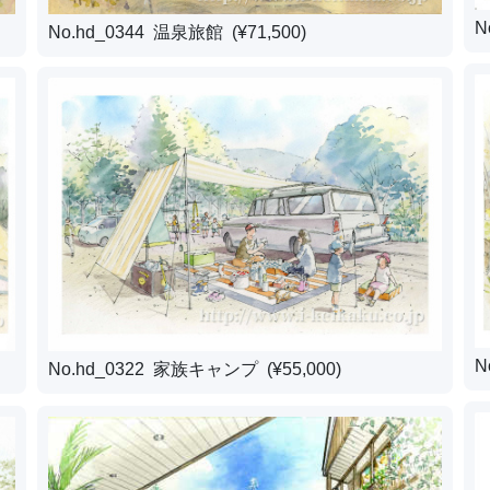
N
No.hd_0344 温泉旅館 (¥71,500)
N
No.hd_0322 家族キャンプ (¥55,000)