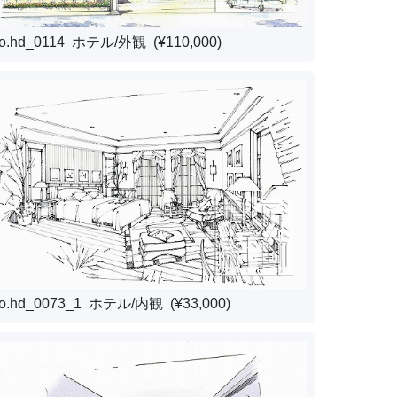
o.hd_0114 ホテル/外観 (¥110,000)
o.hd_0073_1 ホテル/内観 (¥33,000)