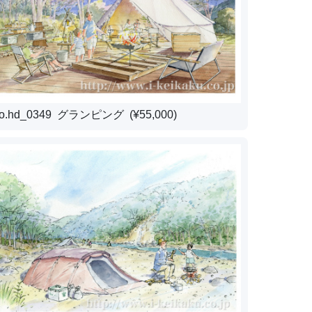
o.hd_0349 グランピング (¥55,000)