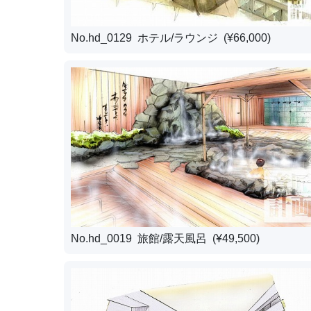
No.hd_0129 ホテル/ラウンジ (¥66,000)
No.hd_0019 旅館/露天風呂 (¥49,500)