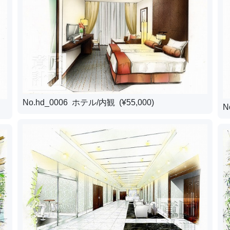
No.hd_0006 ホテル/内観 (¥55,000)
N