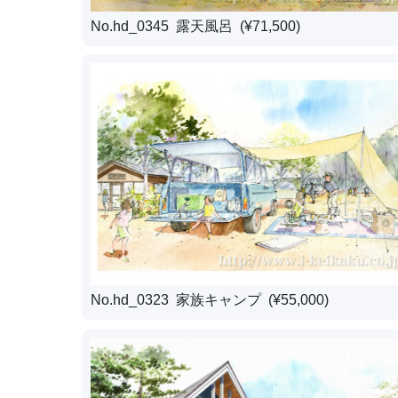
No.hd_0345 露天風呂 (¥71,500)
No.hd_0323 家族キャンプ (¥55,000)