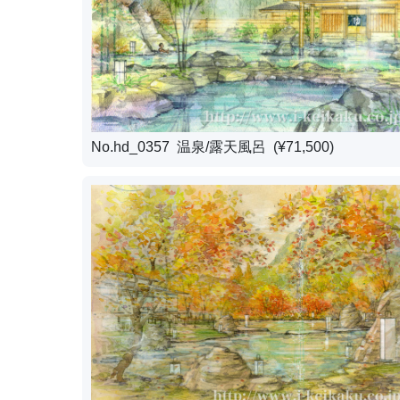
No.hd_0357 温泉/露天風呂 (¥71,500)