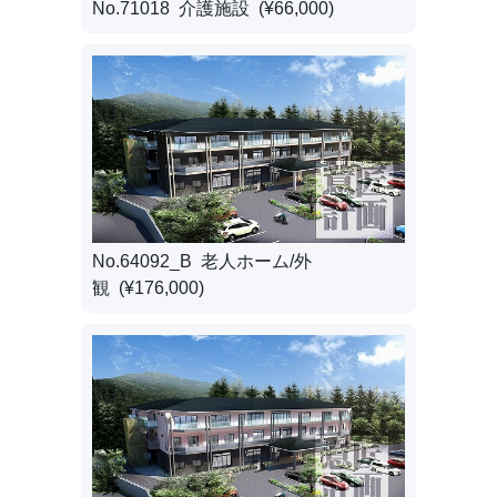
No.71018 介護施設 (¥66,000)
No.64092_B 老人ホーム/外
観 (¥176,000)