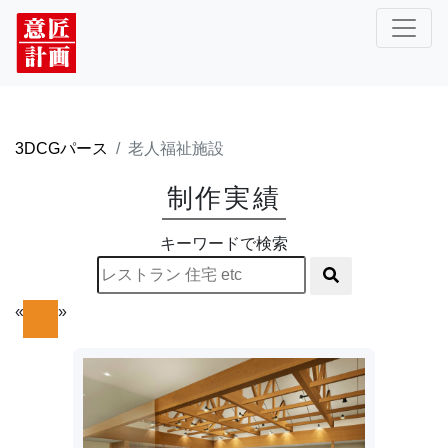
3DCGパース
老人福祉施設
制作実績
キーワードで検索
«
»
1