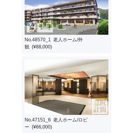
No.48570_1 老人ホーム/外
観 (¥88,000)
No.47151_6 老人ホーム/ロビ
ー (¥66,000)