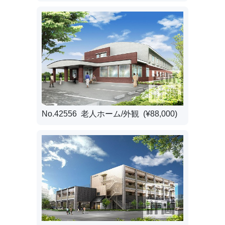
No.42556 老人ホーム/外観 (¥88,000)