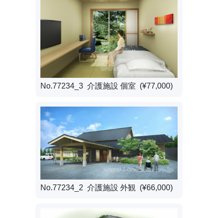
No.77234_3 介護施設 個室 (¥77,000)
No.77234_2 介護施設 外観 (¥66,000)