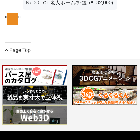
No.30175 老人ホーム/外観 (¥132,000)
«
»
1
Page Top