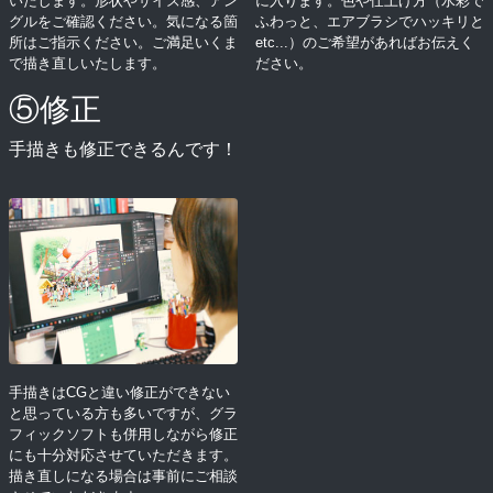
いたします。形状やサイズ感、アン
に入ります。色や仕上げ方（水彩で
グルをご確認ください。気になる箇
ふわっと、エアブラシでハッキリと
所はご指示ください。ご満足いくま
etc...）のご希望があればお伝えく
で描き直しいたします。
ださい。
⑤修正
手描きも修正できるんです！
手描きはCGと違い修正ができない
と思っている方も多いですが、グラ
フィックソフトも併用しながら修正
にも十分対応させていただきます。
描き直しになる場合は事前にご相談