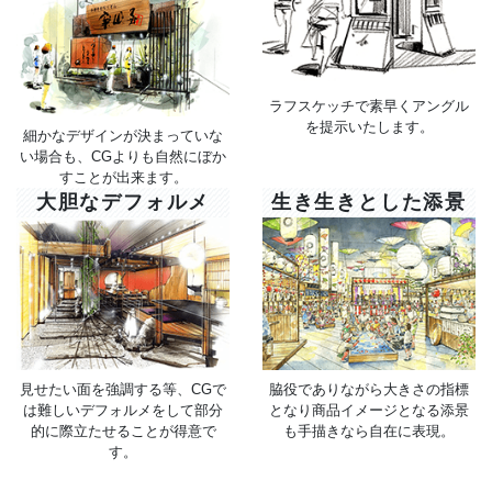
ラフスケッチで素早くアングル
を提示いたします。
細かなデザインが決まっていな
い場合も、CGよりも自然にぼか
すことが出来ます。
大胆なデフォルメ
生き生きとした添景
見せたい面を強調する等、CGで
脇役でありながら大きさの指標
は難しいデフォルメをして部分
となり商品イメージとなる添景
的に際立たせることが得意で
も手描きなら自在に表現。
す。