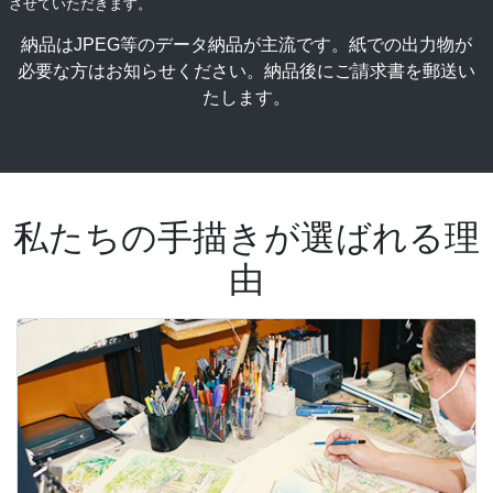
させていただきます。
納品はJPEG等のデータ納品が主流です。紙での出力物が
必要な方はお知らせください。納品後にご請求書を郵送い
たします。
私たちの手描きが選ばれる理
由