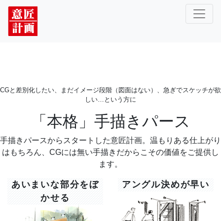
CGと差別化したい、まだイメージ段階（図面はない）、急ぎでスケッチが欲
しい…という方に
「本格」手描きパース
手描きパースからスタートした意匠計画。温もりある仕上がり
はもちろん、CGには無い手描きだからこその価値をご提供し
ます。
あいまいな部分をぼ
アングル決めが早い
かせる