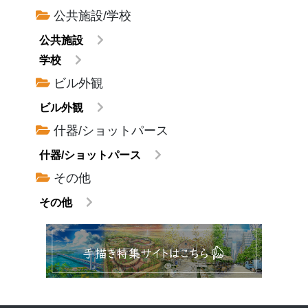
公共施設/学校
公共施設
学校
ビル外観
ビル外観
什器/ショットパース
什器/ショットパース
その他
その他