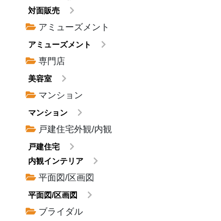
対面販売
アミューズメント
アミューズメント
専門店
美容室
マンション
マンション
戸建住宅外観/内観
戸建住宅
内観インテリア
平面図/区画図
平面図/区画図
ブライダル