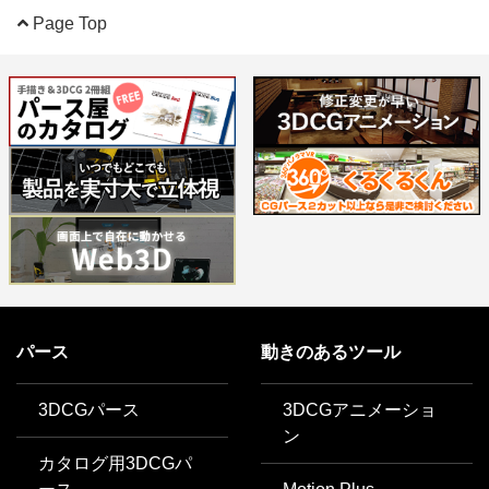
Page Top
パース
動きのあるツール
3DCGパース
3DCGアニメーショ
ン
カタログ用3DCGパ