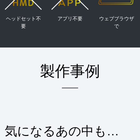
ヘッドセット不
アプリ不要
ウェブブラウザ
要
で
製作事例
気になるあの中も…