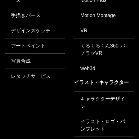
ース
Motion Plus
手描きパース
Motion Montage
デザインスケッチ
VR
アートペイント
くるくるくん360°パ
ノラマVR
写真合成
web3d
レタッチサービス
イラスト・キャラクター
キャラクターデザイ
ン
イラスト・ロゴ・パ
ンフレット