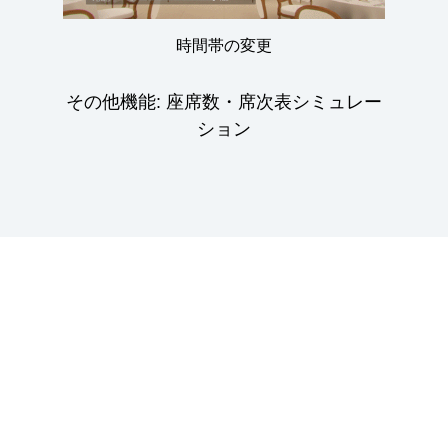
時間帯の変更
その他機能: 座席数・席次表シミュレー
ション
持ち運べない 見えな
い 行けない、、、 で
も大丈夫！