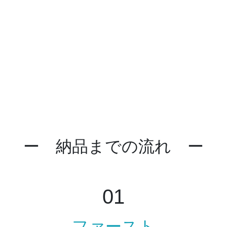
Web3Dだからこその価
値をご提供いたします
ー 納品までの流れ ー
01
ファースト