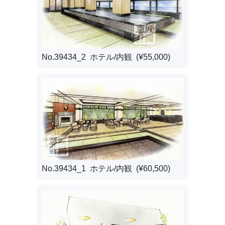
No.39434_2 ホテル/内観 (¥55,000)
No.39434_1 ホテル/内観 (¥60,500)