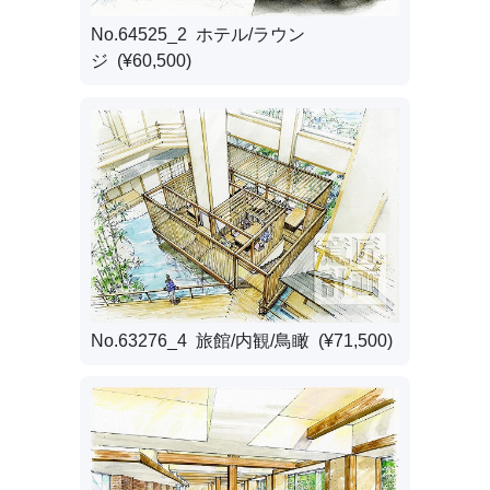
No.64525_2 ホテル/ラウン
ジ (¥60,500)
No.63276_4 旅館/内観/鳥瞰 (¥71,500)