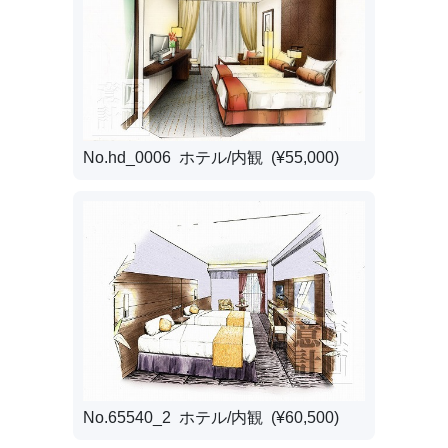
No.hd_0006 ホテル/内観 (¥55,000)
No.65540_2 ホテル/内観 (¥60,500)