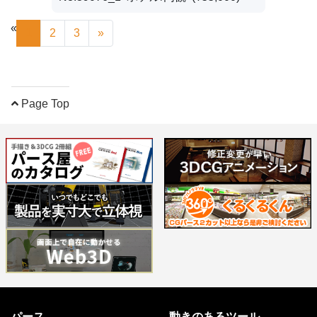
«
1
2
3
»
Page Top
パース
動きのあるツール