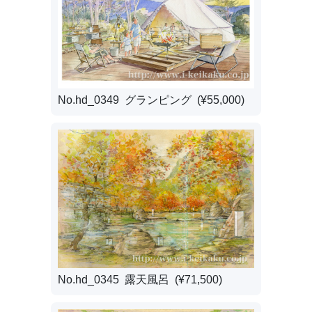
No.hd_0349 グランピング (¥55,000)
No.hd_0345 露天風呂 (¥71,500)