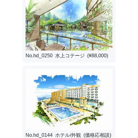
No.hd_0250 水上コテージ (¥88,000)
No.hd_0144 ホテル/外観 (価格応相談)