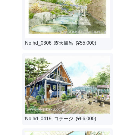
No.hd_0306 露天風呂 (¥55,000)
No.hd_0419 コテージ (¥66,000)