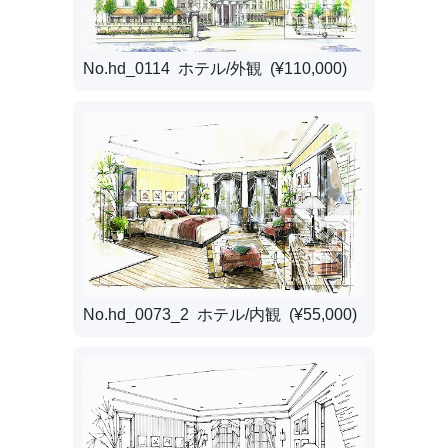
No.hd_0114 ホテル/外観 (¥110,000)
No.hd_0073_2 ホテル/内観 (¥55,000)