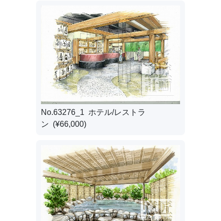
No.63276_1 ホテル/レストラ
ン (¥66,000)