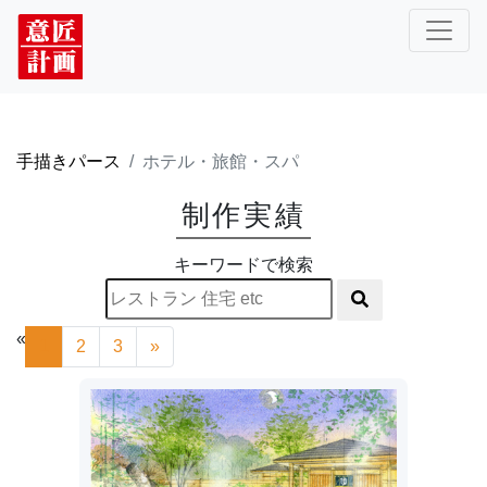
手描きパース
ホテル・旅館・スパ
制作実績
キーワードで検索
«
1
2
3
»