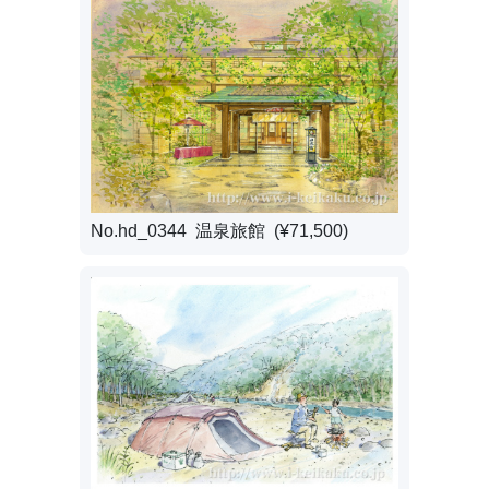
No.hd_0344 温泉旅館 (¥71,500)