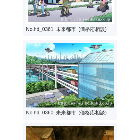
No.hd_0361 未来都市 (価格応相談)
No.hd_0360 未来都市 (価格応相談)