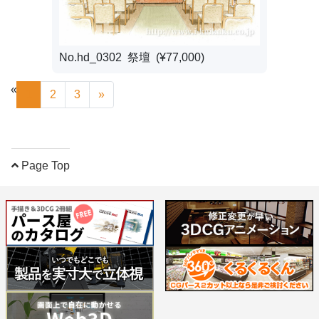
No.hd_0302 祭壇 (¥77,000)
«
1
2
3
»
Page Top