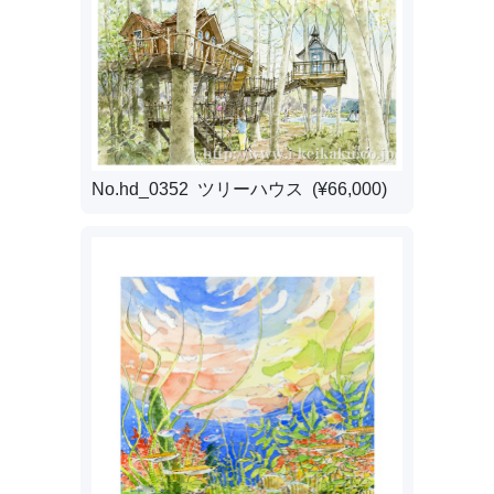
No.hd_0352 ツリーハウス (¥66,000)