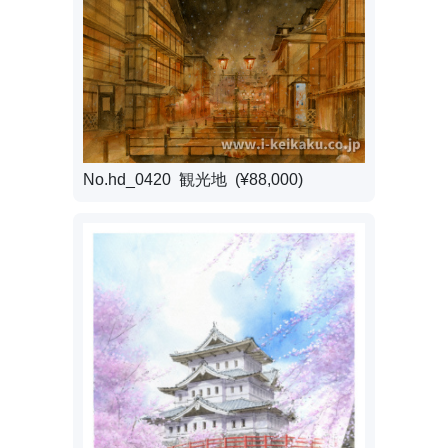
No.hd_0420 観光地 (¥88,000)