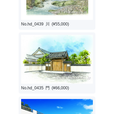
No.hd_0439 川 (¥55,000)
No.hd_0435 門 (¥66,000)