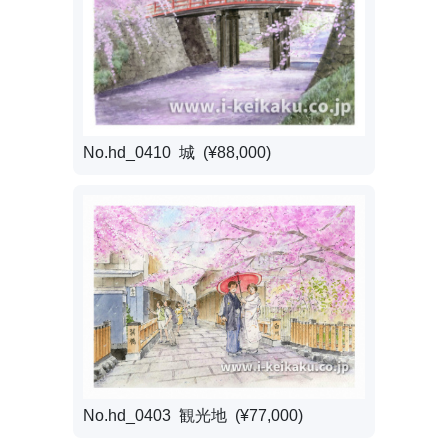
No.hd_0410 城 (¥88,000)
No.hd_0403 観光地 (¥77,000)