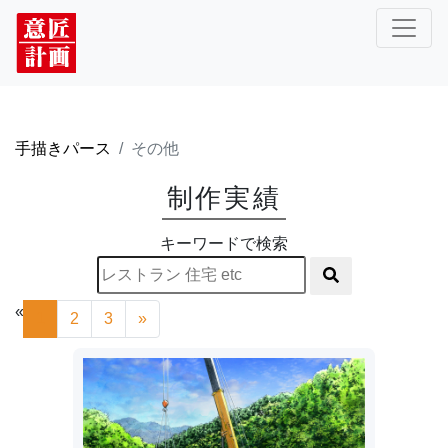
手描きパース
その他
制作実績
キーワードで検索
«
1
2
3
»