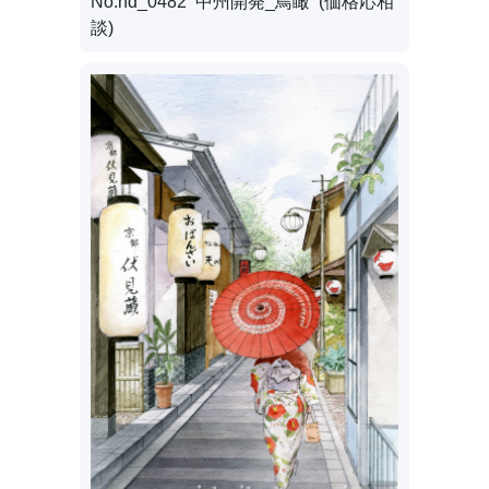
No.hd_0482 中州開発_鳥瞰 (価格応相
談)